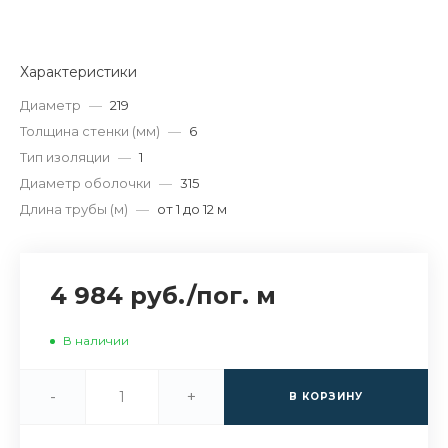
Характеристики
Диаметр
—
219
Толщина стенки (мм)
—
6
Тип изоляции
—
1
Диаметр оболочки
—
315
Длина трубы (м)
—
от 1 до 12 м
4 984 руб.
/
пог. м
В наличии
-
+
В КОРЗИНУ