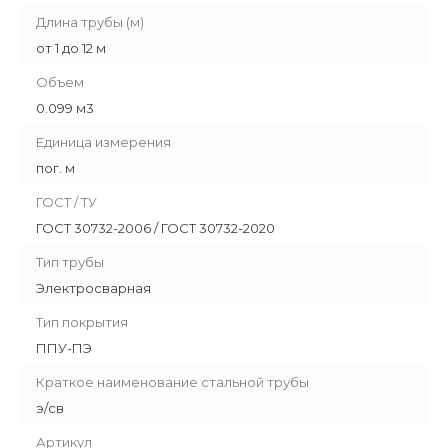
Длина трубы (м)
от 1 до 12 м
Объем
0.099 м3
Единица измерения
пог. м
ГОСТ / ТУ
ГОСТ 30732-2006 / ГОСТ 30732-2020
Тип трубы
Электросварная
Тип покрытия
ППУ-ПЭ
Краткое наименование стальной трубы
э/св
Артикул