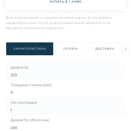
КУПИТЬ В 1 КЛИК
Вся информация о товарах на сайте (цены, фотографии,
характеристики) носит информационный характер и не
является публичной офертой.
ХАРАКТЕРИСТИКИ
ОПЛАТА
ДОСТАВКА
Диаметр
325
Толщина стенки (мм)
9
Тип изоляции
1
Диаметр оболочки
450