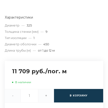
Характеристики
Диаметр
—
325
Толщина стенки (мм)
—
9
Тип изоляции
—
1
Диаметр оболочки
—
450
Длина трубы (м)
—
от 1 до 12 м
11 709 руб.
/
пог. м
В наличии
-
+
В КОРЗИНУ