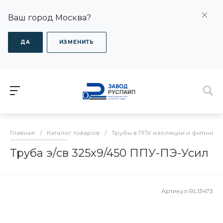
Ваш город Москва?
ДА
ИЗМЕНИТЬ
Главная
/
Каталог товаров
/
Трубы в ППУ изоляции и фитинги
Труба э/св 325х9/450 ППУ-ПЭ-Усил
Артикул
RL13473