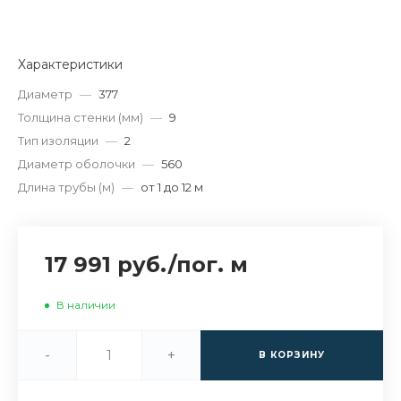
Характеристики
Диаметр
—
377
Толщина стенки (мм)
—
9
Тип изоляции
—
2
Диаметр оболочки
—
560
Длина трубы (м)
—
от 1 до 12 м
17 991 руб.
/
пог. м
В наличии
-
+
В КОРЗИНУ