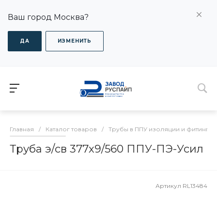
Ваш город Москва?
ДА
ИЗМЕНИТЬ
Главная
/
Каталог товаров
/
Трубы в ППУ изоляции и фитинги
Труба э/св 377х9/560 ППУ-ПЭ-Усил
Артикул
RL13484