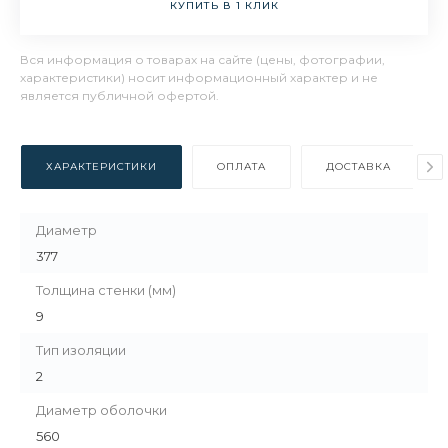
КУПИТЬ В 1 КЛИК
Вся информация о товарах на сайте (цены, фотографии,
характеристики) носит информационный характер и не
является публичной офертой.
ХАРАКТЕРИСТИКИ
ОПЛАТА
ДОСТАВКА
Диаметр
377
Толщина стенки (мм)
9
Тип изоляции
2
Диаметр оболочки
560