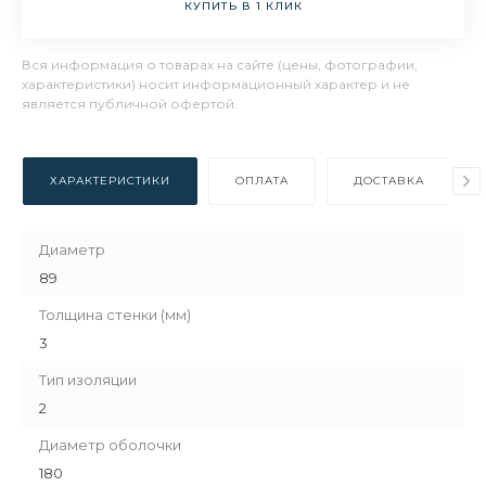
КУПИТЬ В 1 КЛИК
Вся информация о товарах на сайте (цены, фотографии,
характеристики) носит информационный характер и не
является публичной офертой.
ХАРАКТЕРИСТИКИ
ОПЛАТА
ДОСТАВКА
Диаметр
89
Толщина стенки (мм)
3
Тип изоляции
2
Диаметр оболочки
180