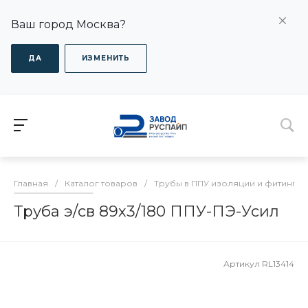
Ваш город Москва?
ДА
ИЗМЕНИТЬ
Главная
/
Каталог товаров
/
Трубы в ППУ изоляции и фитинги
Труба э/св 89х3/180 ППУ-ПЭ-Усил
Артикул
RL13414