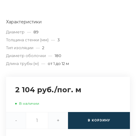
Характеристики
Диаметр
—
89
Толщина стенки (мм)
—
3
Тип изоляции
—
2
Диаметр оболочки
—
180
Длина трубы (м)
—
от 1 до 12 м
2 104 руб.
/
пог. м
В наличии
-
+
В КОРЗИНУ