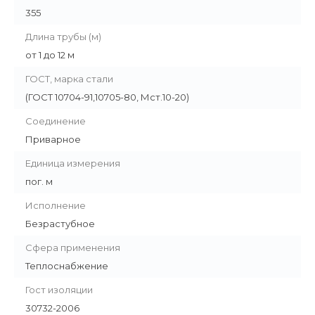
355
Длина трубы (м)
от 1 до 12 м
ГОСТ, марка стали
(ГОСТ 10704-91,10705-80, Мст.10-20)
Соединение
Приварное
Единица измерения
пог. м
Исполнение
Безрастубное
Сфера применения
Теплоснабжение
Гост изоляции
30732-2006