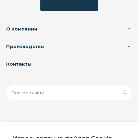
Заказать звонок
О компании
Производство
Контакты
© 2026 ООО «ЗАВОД РУСПАЙП», Все права защищены
| Данный интернет-сайт носит исключительно
информационный характер и ни при каких условиях не