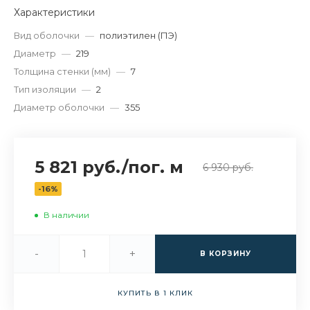
Характеристики
Вид оболочки
—
полиэтилен (ПЭ)
Диаметр
—
219
Толщина стенки (мм)
—
7
Тип изоляции
—
2
Диаметр оболочки
—
355
5 821 руб.
/
пог. м
6 930 руб.
-16%
В наличии
-
+
В КОРЗИНУ
КУПИТЬ В 1 КЛИК