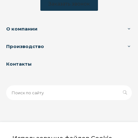
Заказать звонок
О компании
Производство
Контакты
© 2026 ООО «ЗАВОД РУСПАЙП», Все права защищены
| Данный интернет-сайт носит исключительно
информационный характер и ни при каких условиях не