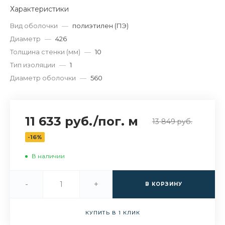
Характеристики
Вид оболочки
—
полиэтилен (ПЭ)
Диаметр
—
426
Толщина стенки (мм)
—
10
Тип изоляции
—
1
Диаметр оболочки
—
560
11 633 руб.
/
пог. м
13 849 руб.
-16%
В наличии
-
+
В КОРЗИНУ
КУПИТЬ В 1 КЛИК