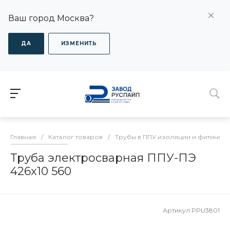
Ваш город Москва?
ДА
ИЗМЕНИТЬ
Главная
/
Каталог товаров
/
Трубы в ППУ изоляции и фитинги
Труба электросварная ППУ-ПЭ
426x10 560
Артикул
PPU3801