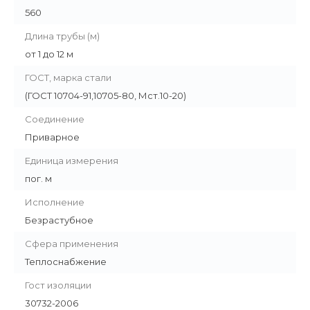
560
Длина трубы (м)
от 1 до 12 м
ГОСТ, марка стали
(ГОСТ 10704-91,10705-80, Мст.10-20)
Соединение
Приварное
Единица измерения
пог. м
Исполнение
Безрастубное
Сфера применения
Теплоснабжение
Гост изоляции
30732-2006