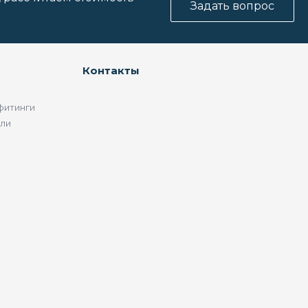
Задать вопрос
Контакты
фитинги
ели