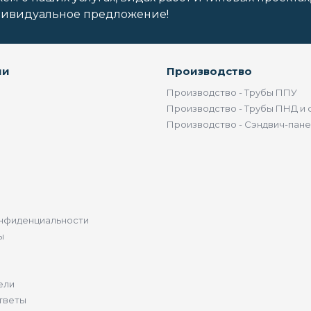
дивидуальное предложение!
ии
Производство
Производство - Трубы ППУ
Производство - Трубы ПНД и 
Производство - Сэндвич-пан
нфиденциальности
ы
ели
тветы