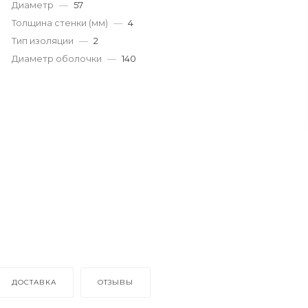
Диаметр
—
57
Толщина стенки (мм)
—
4
Тип изоляции
—
2
Диаметр оболочки
—
140
ДОСТАВКА
ОТЗЫВЫ