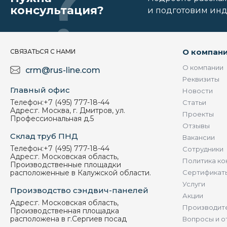
консультация?
и подготовим ин
О компан
СВЯЗАТЬСЯ С НАМИ
О компании
crm@rus-line.com
Реквизиты
Главный офис
Новости
Телефон:
+7 (495) 777-18-44
Статьи
Адрес:
г. Москва, г. Дмитров, ул.
Проекты
Профессиональная д.5
Отзывы
Склад труб ПНД
Вакансии
Телефон:
+7 (495) 777-18-44
Сотрудники
Адрес:
г. Московская область,
Политика ко
Производственные площадки
расположенные в Калужской области.
Сертификат
Услуги
Производство сэндвич-панелей
Акции
Адрес:
г. Московская область,
Производит
Производственная площадка
расположена в г.Сергиев посад
Вопросы и о