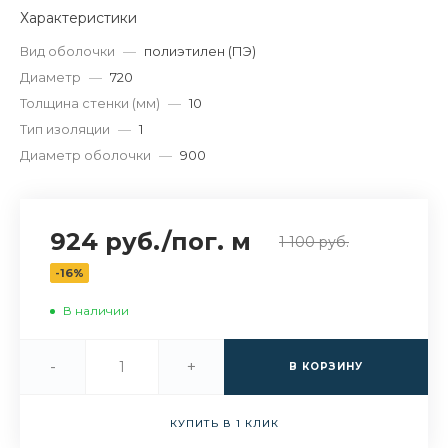
Характеристики
Вид оболочки
—
полиэтилен (ПЭ)
Диаметр
—
720
Толщина стенки (мм)
—
10
Тип изоляции
—
1
Диаметр оболочки
—
900
924 руб.
/
пог. м
1 100 руб.
-16%
В наличии
-
+
В КОРЗИНУ
КУПИТЬ В 1 КЛИК