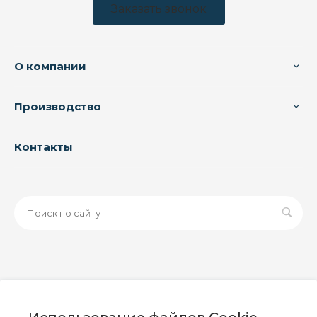
Заказать звонок
О компании
Производство
Контакты
© 2026 ООО «ЗАВОД РУСПАЙП», Все права защищены
| Данный интернет-сайт носит исключительно
информационный характер и ни при каких условиях не