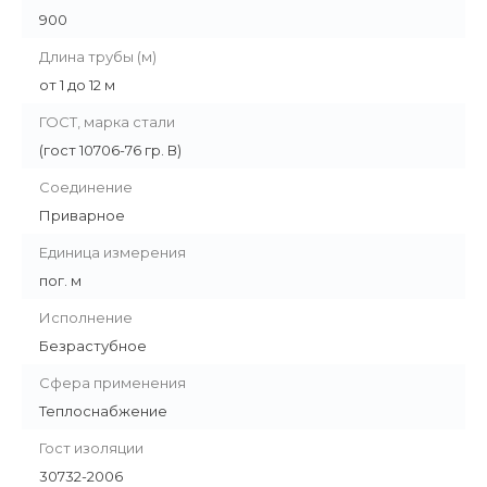
900
Длина трубы (м)
от 1 до 12 м
ГОСТ, марка стали
(гост 10706-76 гр. В)
Соединение
Приварное
Единица измерения
пог. м
Исполнение
Безрастубное
Сфера применения
Теплоснабжение
Гост изоляции
30732-2006