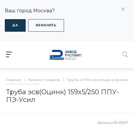
Ваш город Москва?
ДА
ИЗМЕНИТЬ
Главная
/
Каталог товаров
/
Трубы в ППУ изоляции и фитинги
Труба эсв(Оцинк) 159х5/250 ППУ-
ПЭ-Усил
Артикул
RL13547