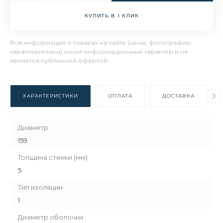
КУПИТЬ В 1 КЛИК
Вся информация о товарах на сайте (цены, фотографии,
характеристики) носит информационный характер и не
является публичной офертой.
ХАРАКТЕРИСТИКИ
ОПЛАТА
ДОСТАВКА
Диаметр
159
Толщина стенки (мм)
5
Тип изоляции
1
Диаметр оболочки