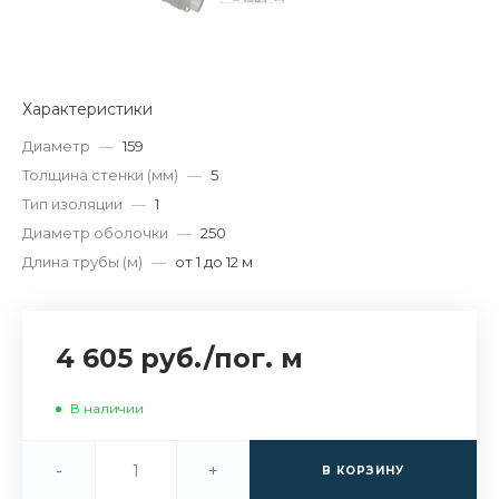
Характеристики
Диаметр
—
159
Толщина стенки (мм)
—
5
Тип изоляции
—
1
Диаметр оболочки
—
250
Длина трубы (м)
—
от 1 до 12 м
4 605 руб.
/
пог. м
В наличии
-
+
В КОРЗИНУ