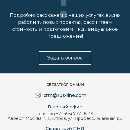
Подробно расскажем о наших услугах, видах
работ и типовых проектах, рассчитаем
стоимость и подготовим индивидуальное
предложение!
Задать вопрос
СВЯЗАТЬСЯ С НАМИ
crm@rus-line.com
Главный офис
Телефон:
+7 (495) 777-18-44
Адрес:
г. Москва, г. Дмитров, ул. Профессиональная д.5
Склад труб ПНД