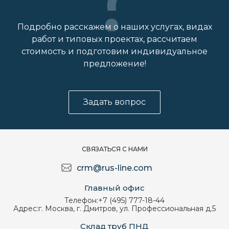
Подробно расскажем о наших услугах, видах
работ и типовых проектах, рассчитаем
стоимость и подготовим индивидуальное
предложение!
Задать вопрос
СВЯЗАТЬСЯ С НАМИ
crm@rus-line.com
Главный офис
Телефон:
+7 (495) 777-18-44
Адрес:
г. Москва, г. Дмитров, ул. Профессиональная д.5
Склад труб ПНД