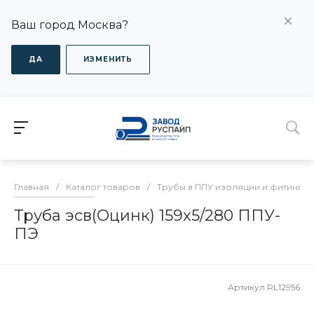
Ваш город Москва?
ДА
ИЗМЕНИТЬ
Главная
/
Каталог товаров
/
Трубы в ППУ изоляции и фитинги
Труба эсв(Оцинк) 159х5/280 ППУ-
ПЭ
Артикул
RL12956