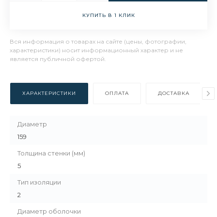
КУПИТЬ В 1 КЛИК
Вся информация о товарах на сайте (цены, фотографии,
характеристики) носит информационный характер и не
является публичной офертой.
ХАРАКТЕРИСТИКИ
ОПЛАТА
ДОСТАВКА
Диаметр
159
Толщина стенки (мм)
5
Тип изоляции
2
Диаметр оболочки