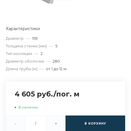
Характеристики
Диаметр
—
159
Толщина стенки (мм)
—
5
Тип изоляции
—
2
Диаметр оболочки
—
280
Длина трубы (м)
—
от 1 до 12 м
4 605 руб.
/
пог. м
В наличии
-
+
В КОРЗИНУ