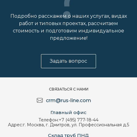
Подробно расскажем о наших услугах, видах
работ и типовых проектах, рассчитаем
стоимость и подготовим индивидуальное
предложение!
Задать вопрос
СВЯЗАТЬСЯ С НАМИ
crm@rus-line.com
Главный офис
Телефон:
+7 (495) 777-18-44
Адрес:
г. Москва, г. Дмитров, ул. Профессиональная д.5
Склад труб ПНД