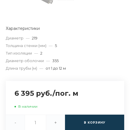
Характеристики
Диаметр
—
219
Толщина стенки (мм)
—
5
Тип изоляции
—
2
Диаметр оболочки
—
355
Длина трубы (м)
—
от 1 до 12 м
6 395 руб.
/
пог. м
В наличии
-
+
В КОРЗИНУ