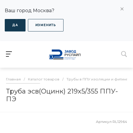
Ваш город Москва?
ДА
ИЗМЕНИТЬ
Главная
/
Каталог товаров
/
Трубы в ППУ изоляции и фитинги
Труба эсв(Оцинк) 219х5/355 ППУ-
ПЭ
Артикул
RL12964