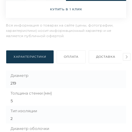
КУПИТЬ В 1 КЛИК
Вся информация о товарах на сайте (цены, фотографии,
характеристики) носит информационный характер и не
является публичной офертой.
ХАРАКТЕРИСТИКИ
ОПЛАТА
ДОСТАВКА
Диаметр
219
Толщина стенки (мм)
5
Тип изоляции
2
Диаметр оболочки