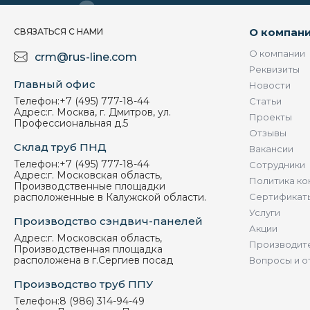
О компан
СВЯЗАТЬСЯ С НАМИ
О компании
crm@rus-line.com
Реквизиты
Главный офис
Новости
Телефон:
+7 (495) 777-18-44
Статьи
Адрес:
г. Москва, г. Дмитров, ул.
Проекты
Профессиональная д.5
Отзывы
Склад труб ПНД
Вакансии
Телефон:
+7 (495) 777-18-44
Сотрудники
Адрес:
г. Московская область,
Политика ко
Производственные площадки
расположенные в Калужской области.
Сертификат
Услуги
Производство сэндвич-панелей
Акции
Адрес:
г. Московская область,
Производит
Производственная площадка
расположена в г.Сергиев посад
Вопросы и о
Производство труб ППУ
Телефон:
8 (986) 314-94-49