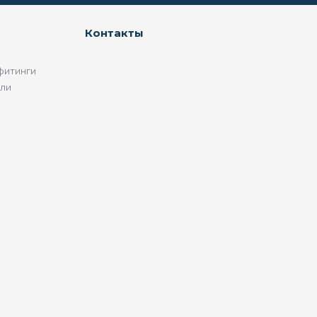
Контакты
фитинги
ели