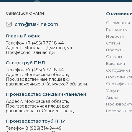
О компан
СВЯЗАТЬСЯ С НАМИ
О компании
crm@rus-line.com
Реквизиты
Главный офис
Новости
Телефон:
+7 (495) 777-18-44
Статьи
Адрес:
г. Москва, г. Дмитров, ул.
Проекты
Профессиональная д.5
Отзывы
Склад труб ПНД
Вакансии
Телефон:
+7 (495) 777-18-44
Сотрудники
Адрес:
г. Московская область,
Политика ко
Производственные площадки
расположенные в Калужской области.
Сертификат
Услуги
Производство сэндвич-панелей
Акции
Адрес:
г. Московская область,
Производит
Производственная площадка
расположена в г.Сергиев посад
Вопросы и о
Производство труб ППУ
Телефон:
8 (986) 314-94-49