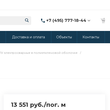
+7 (495) 777-18-44
8 (986) 314-94-49
ы
Доставка и оплата
Объекты
Контакты
г. Дмитров, ул.
Промышленная 15
(Производство ППУ)
8:30-20:00
ПУ электросварные в полиэтиленовой оболочке
/
crm@rus-line.com
13 551 руб.
/
пог. м