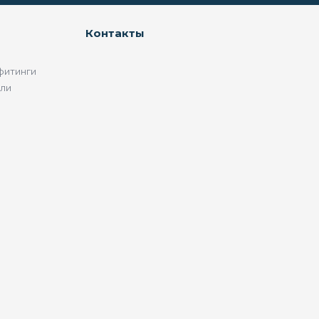
Контакты
фитинги
ели