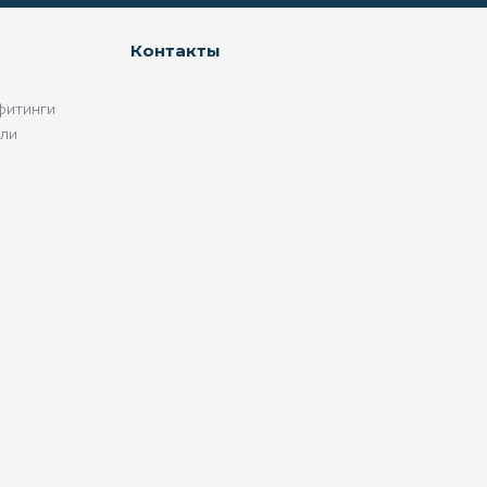
Контакты
фитинги
ели