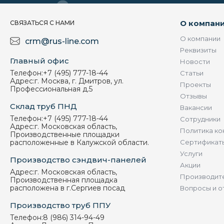
О компан
СВЯЗАТЬСЯ С НАМИ
О компании
crm@rus-line.com
Реквизиты
Главный офис
Новости
Телефон:
+7 (495) 777-18-44
Статьи
Адрес:
г. Москва, г. Дмитров, ул.
Проекты
Профессиональная д.5
Отзывы
Склад труб ПНД
Вакансии
Телефон:
+7 (495) 777-18-44
Сотрудники
Адрес:
г. Московская область,
Политика ко
Производственные площадки
расположенные в Калужской области.
Сертификат
Услуги
Производство сэндвич-панелей
Акции
Адрес:
г. Московская область,
Производит
Производственная площадка
расположена в г.Сергиев посад
Вопросы и о
Производство труб ППУ
Телефон:
8 (986) 314-94-49