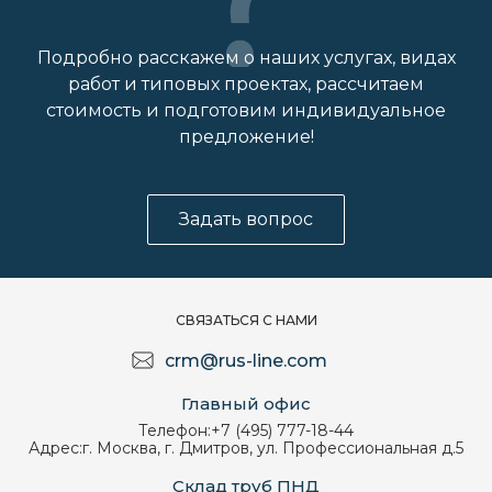
Подробно расскажем о наших услугах, видах
работ и типовых проектах, рассчитаем
стоимость и подготовим индивидуальное
предложение!
Задать вопрос
СВЯЗАТЬСЯ С НАМИ
crm@rus-line.com
Главный офис
Телефон:
+7 (495) 777-18-44
Адрес:
г. Москва, г. Дмитров, ул. Профессиональная д.5
Склад труб ПНД