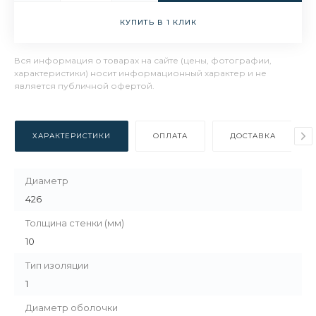
КУПИТЬ В 1 КЛИК
Вся информация о товарах на сайте (цены, фотографии,
характеристики) носит информационный характер и не
является публичной офертой.
ХАРАКТЕРИСТИКИ
ОПЛАТА
ДОСТАВКА
Диаметр
426
Толщина стенки (мм)
10
Тип изоляции
1
Диаметр оболочки