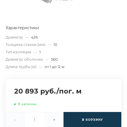
Характеристики
Диаметр
—
426
Толщина стенки (мм)
—
10
Тип изоляции
—
1
Диаметр оболочки
—
560
Длина трубы (м)
—
от 1 до 12 м
20 893 руб.
/
пог. м
В наличии
-
+
В КОРЗИНУ