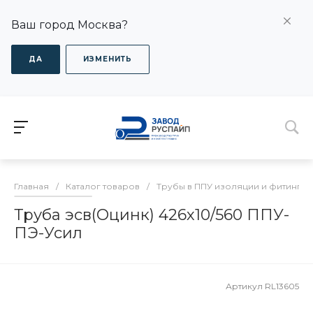
Ваш город Москва?
ДА
ИЗМЕНИТЬ
Главная
/
Каталог товаров
/
Трубы в ППУ изоляции и фитинги
Труба эсв(Оцинк) 426х10/560 ППУ-
ПЭ-Усил
Артикул
RL13605