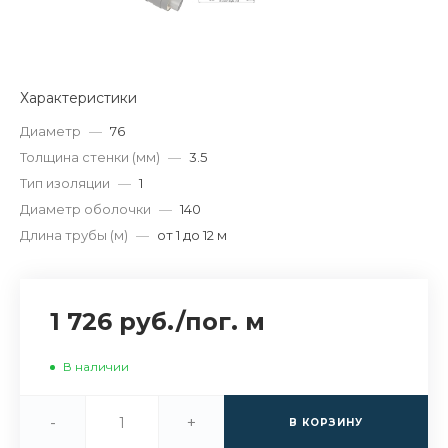
Характеристики
Диаметр
—
76
Толщина стенки (мм)
—
3.5
Тип изоляции
—
1
Диаметр оболочки
—
140
Длина трубы (м)
—
от 1 до 12 м
1 726 руб.
/
пог. м
В наличии
-
+
В КОРЗИНУ