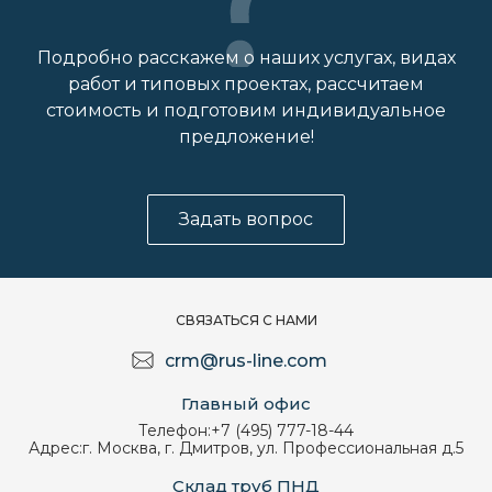
Подробно расскажем о наших услугах, видах
работ и типовых проектах, рассчитаем
стоимость и подготовим индивидуальное
предложение!
Задать вопрос
СВЯЗАТЬСЯ С НАМИ
crm@rus-line.com
Главный офис
Телефон:
+7 (495) 777-18-44
Адрес:
г. Москва, г. Дмитров, ул. Профессиональная д.5
Склад труб ПНД