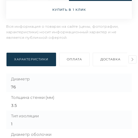
КУПИТЬ В 1 КЛИК
Вся информация о товарах на сайте (цены, фотографии,
характеристики) носит информационный характер и не
является публичной офертой.
ХАРАКТЕРИСТИКИ
ОПЛАТА
ДОСТАВКА
Диаметр
76
Толщина стенки (мм)
3.5
Тип изоляции
1
Диаметр оболочки