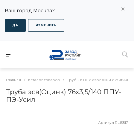
Ваш город Москва?
ДА
ИЗМЕНИТЬ
Главная
/
Каталог товаров
/
Трубы в ППУ изоляции и фитинги
Труба эсв(Оцинк) 76х3,5/140 ППУ-
ПЭ-Усил
Артикул
RL13517