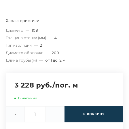
Характеристики
Диаметр
—
108
Толщина стенки (мм)
—
4
Тип изоляции
—
2
Диаметр оболочки
—
200
Длина трубы (м)
—
от 1 до 12 м
3 228 руб.
/
пог. м
В наличии
-
+
В КОРЗИНУ