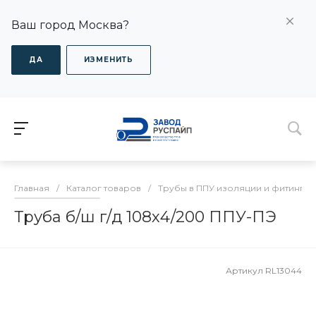
Ваш город Москва?
ДА
ИЗМЕНИТЬ
Главная
/
Каталог товаров
/
Трубы в ППУ изоляции и фитинги
Труба б/ш г/д 108х4/200 ППУ-ПЭ
Артикул
RL13044