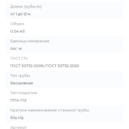
Длина трубы (м)
от 1 до 12 м
Объем
0.04 м3
Единица измерения
пог. м
ГОСТ / ТУ
ГОСТ 30732-2006 / ГОСТ 30732-2020
Тип трубы
Бесшовная
Тип покрытия
ППУ-ПЭ
Краткое наименование стальной трубы
б/ш г/д
Артикул