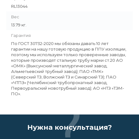
RL13044
Вес
13.79 кг.
Гарантия
По ГОСТ 30732-2020 мы обязаны давать 10 лет
гарантии на нашу готовую продукцию в ППУ изоляции,
поэтому мы используем только проверенные заводы,
которые производят стальную трубу марки ст.20 АО
«ОМК» (Выксунский металлургический завод,
Альметьевский трубный завод); ПАО «ТМК»
(Северский ТЗ, Волжский ТЗ и Синарский ТЗ); ПАО
«ЧТПЗ» (Челябинский трубопрокатный завод,
Первоуральский новотрубный завод); АО «НТЗ «ТЭМ-
ПО».
Нужна консультация?