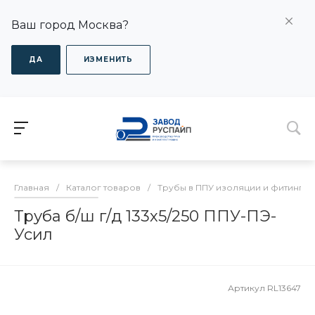
Ваш город Москва?
ДА
ИЗМЕНИТЬ
Главная
/
Каталог товаров
/
Трубы в ППУ изоляции и фитинги
Труба б/ш г/д 133х5/250 ППУ-ПЭ-
Усил
Артикул
RL13647