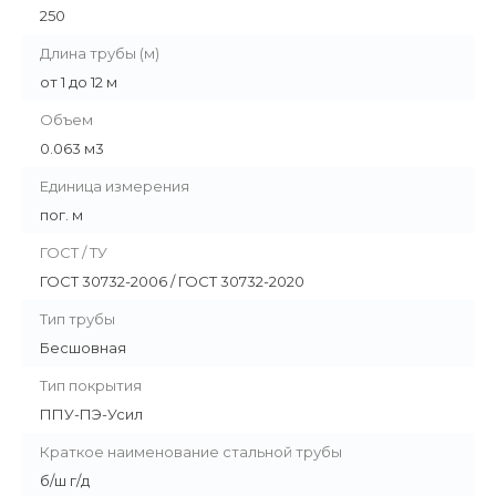
250
Длина трубы (м)
от 1 до 12 м
Объем
0.063 м3
Единица измерения
пог. м
ГОСТ / ТУ
ГОСТ 30732-2006 / ГОСТ 30732-2020
Тип трубы
Бесшовная
Тип покрытия
ППУ-ПЭ-Усил
Краткое наименование стальной трубы
б/ш г/д