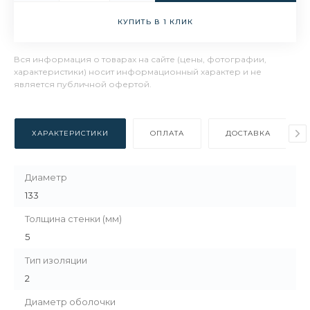
КУПИТЬ В 1 КЛИК
Вся информация о товарах на сайте (цены, фотографии,
характеристики) носит информационный характер и не
является публичной офертой.
ХАРАКТЕРИСТИКИ
ОПЛАТА
ДОСТАВКА
Диаметр
133
Толщина стенки (мм)
5
Тип изоляции
2
Диаметр оболочки