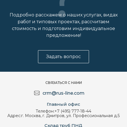
Подробно расскажем о наших услугах, видах
работ и типовых проектах, рассчитаем
стоимость и подготовим индивидуальное
предложение!
Задать вопрос
СВЯЗАТЬСЯ С НАМИ
crm@rus-line.com
Главный офис
Телефон:
+7 (495) 777-18-44
Адрес:
г. Москва, г. Дмитров, ул. Профессиональная д.5
Склад труб ПНД