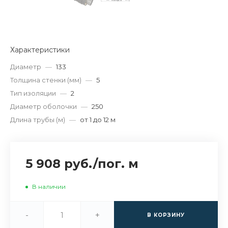
Характеристики
Диаметр
—
133
Толщина стенки (мм)
—
5
Тип изоляции
—
2
Диаметр оболочки
—
250
Длина трубы (м)
—
от 1 до 12 м
5 908 руб.
/
пог. м
В наличии
-
+
В КОРЗИНУ