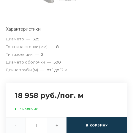
Характеристики
Диаметр
—
325
Толщина стенки (мм)
—
8
Тип изоляции
—
2
Диаметр оболочки
—
500
Длина трубы (м)
—
от 1 до 12 м
18 958 руб.
/
пог. м
В наличии
-
+
В КОРЗИНУ