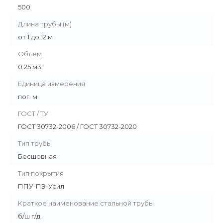
500
Длина трубы (м)
от 1 до 12 м
Объем
0.25 м3
Единица измерения
пог. м
ГОСТ / ТУ
ГОСТ 30732-2006 / ГОСТ 30732-2020
Тип трубы
Бесшовная
Тип покрытия
ППУ-ПЭ-Усил
Краткое наименование стальной трубы
б/ш г/д