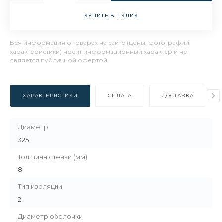
КУПИТЬ В 1 КЛИК
Вся информация о товарах на сайте (цены, фотографии,
характеристики) носит информационный характер и не
является публичной офертой.
ХАРАКТЕРИСТИКИ
ОПЛАТА
ДОСТАВКА
Диаметр
325
Толщина стенки (мм)
8
Тип изоляции
2
Диаметр оболочки