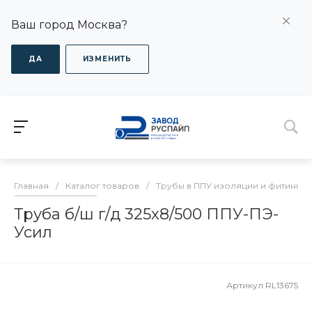
Ваш город Москва?
ДА
ИЗМЕНИТЬ
Главная
/
Каталог товаров
/
Трубы в ППУ изоляции и фитинги
Труба б/ш г/д 325х8/500 ППУ-ПЭ-
Усил
Артикул
RL13675