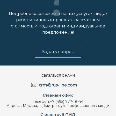
Подробно расскажем о наших услугах, видах
работ и типовых проектах, рассчитаем
стоимость и подготовим индивидуальное
предложение!
Задать вопрос
СВЯЗАТЬСЯ С НАМИ
crm@rus-line.com
Главный офис
Телефон:
+7 (495) 777-18-44
Адрес:
г. Москва, г. Дмитров, ул. Профессиональная д.5
Склад труб ПНД