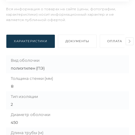
Вся информация о товарах на сайте (цены, фотографии,
характеристики) носит информационный характер и не
является публичной офертой.
ХАРАКТЕРИСТИКИ
ДОКУМЕНТЫ
ОПЛАТА
Вид оболочки
полиэтилен (ПЭ)
Толщина стенки (мм)
8
Тип изоляции
2
Диаметр оболочки
450
Длина трубы (м)