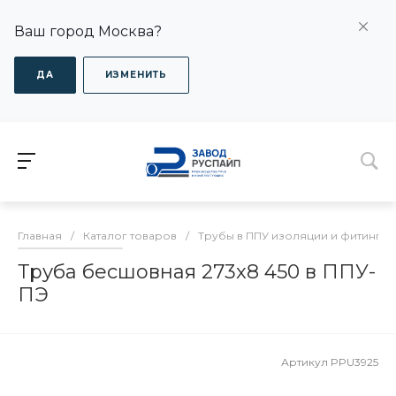
Ваш город Москва?
ДА
ИЗМЕНИТЬ
Главная
/
Каталог товаров
/
Трубы в ППУ изоляции и фитинги
Труба бесшовная 273x8 450 в ППУ-
ПЭ
Артикул
PPU3925