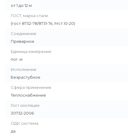
от 1 до 12 м
ГОСТ, марка стали
(гост 8732-78/8731-74, Мст.10-20)
Соединение
Приварное
Единица измерения
пог. м
Исполнение
Безрастубное
Сфера применения
Теплоснабжение
Гост изоляции
30732-2006
ОДК система
да