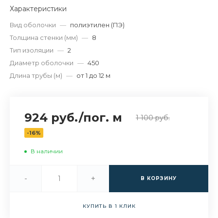
Характеристики
Вид оболочки
—
полиэтилен (ПЭ)
Толщина стенки (мм)
—
8
Тип изоляции
—
2
Диаметр оболочки
—
450
Длина трубы (м)
—
от 1 до 12 м
924 руб.
/
пог. м
1 100 руб.
-16%
В наличии
-
+
В КОРЗИНУ
КУПИТЬ В 1 КЛИК