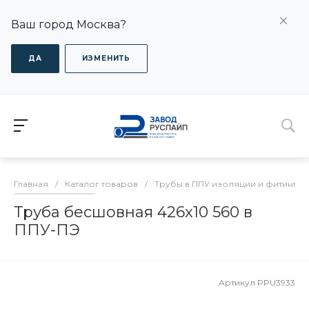
Ваш город Москва?
ДА
ИЗМЕНИТЬ
Главная
/
Каталог товаров
/
Трубы в ППУ изоляции и фитинги
Труба бесшовная 426x10 560 в
ППУ-ПЭ
Артикул
PPU3933