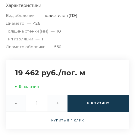
Характеристики
Вид оболочки
—
полиэтилен (ПЭ)
Диаметр
—
426
Толщина стенки (мм)
—
10
Тип изоляции
—
1
Диаметр оболочки
—
560
19 462 руб.
/
пог. м
В наличии
-
+
В КОРЗИНУ
КУПИТЬ В 1 КЛИК