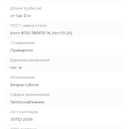
Длина трубы (м)
от 1 до 12 м
ГОСТ, марка стали
(гост 8732-78/8731-74, Мст.10-20)
Соединение
Приварное
Единица измерения
пог. м
Исполнение
Безрастубное
Сфера применения
Теплоснабжение
Гост изоляции
30732-2006