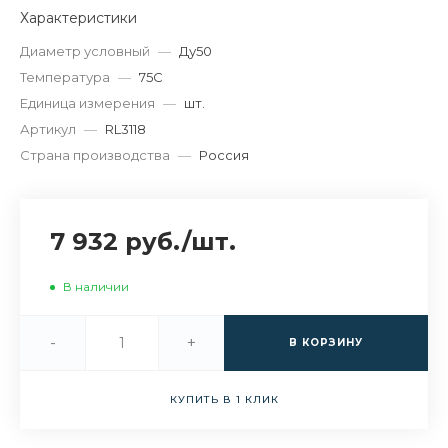
Характеристики
Диаметр условный
—
Ду50
Температура
—
75C
Единица измерения
—
шт.
Артикул
—
RL3118
Страна производства
—
Россия
7 932 руб.
/
шт.
В наличии
-
+
В КОРЗИНУ
КУПИТЬ В 1 КЛИК