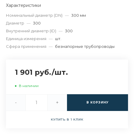
Характеристики
Номинальный диаметр (DN)
—
300 мм
Диаметр
—
300
Внутренний диаметр (ID)
—
300
Единица измерения
—
шт.
Сфера применения
—
безнапорные трубопроводы
1 901 руб.
/
шт.
В наличии
-
+
В КОРЗИНУ
КУПИТЬ В 1 КЛИК