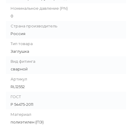
Номинальное давление (PN)
0
Страна производитель
Россия
Тип товара
Заглушка
Вид фитинга
сварной
Артикул
RL12552
ГОСТ
Р 54475-2011
Материал
полиэтилен (ПЭ)