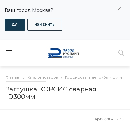
Ваш город Москва?
ДА
ИЗМЕНИТЬ
Главная
/
Каталог товаров
/
Гофрированные трубы и фитинги
Заглушка КОРСИС сварная
ID300мм
Артикул
RL12552