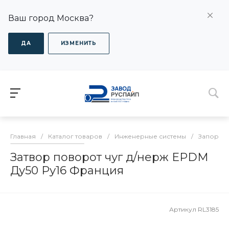
Ваш город Москва?
ДА
ИЗМЕНИТЬ
Главная
/
Каталог товаров
/
Инженерные системы
/
Запорная
Затвор поворот чуг д/нерж EPDM
Ду50 Ру16 Франция
Артикул
RL3185