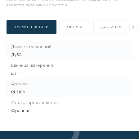
является публичной офертой.
ХАРАКТЕРИСТИКИ
ОПЛАТА
ДОСТАВКА
Диаметр условный
Ду50
Единица измерения
шт.
Артикул
RL3185
Страна производства
Франция