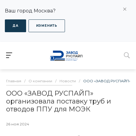
Ваш город Москва?
ДА
ИЗМЕНИТЬ
Главная
/
О компании
/
Новости
/
ООО «ЗАВОД РУСПАЙП» орг
ООО «ЗАВОД РУСПАЙП»
организовала поставку труб и
отводов ППУ для МОЭК
26 ноя 2024