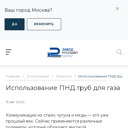
Ваш город Москва?
ДА
ИЗМЕНИТЬ
Главная
/
О компании
/
Новости
/
Использование ПНД труб д
Использование ПНД труб для газа
15 авг 2022
Коммуникации из стали, чугуна и меды — это уже
прошлый век. Сейчас применяются различные
полимеры, которые обладают высокой