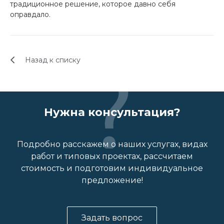
традиционное решение, которое давно себя
оправдало.
Назад к списку
Нужна консультация?
Подробно расскажем о наших услугах, видах
работ и типовых проектах, рассчитаем
стоимость и подготовим индивидуальное
предложение!
Задать вопрос