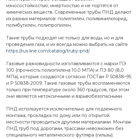
износостойкостью, инертностью и не портятся от
химических веществ. Современные трубы ПНД делают
из разных материалов: полиэтилен, поливинилхлорид,
полибутилен, полипропилен.
Такие трубы подходят не только для воды, но и для
проведения газа, и их всегда можно выбрать на сайте
https://rus-line.com/catalog/truby-pnd/
.
Газовые разновидности изготавливаются с марки ПЭ
100 (прочность полиэтилена 10,0 МПА) и ПЭ 80 (8,0
МПа), которые создаются согласно ГОСТам Р 50838–95
и Р 50838-2009. Такие газовые трубы воспламеняются
только при температуре около 360 градусов, при этом
они являются нетоксичными и взрывобезопасными.
ПНД используется исключительно для подземного
монтажа, прокладка по дому или по открытой
местности проводиться другими материалами. Монтаж
ПНД труб под дорогами, трассами невозможен без
специального металлического футляра (гильзы).