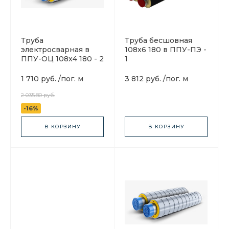
Труба
Труба бесшовная
электросварная в
108x6 180 в ППУ-ПЭ -
ППУ-ОЦ 108x4 180 - 2
1
1 710 руб.
/
пог. м
3 812 руб.
/
пог. м
2 035.80 руб.
-16%
В КОРЗИНУ
В КОРЗИНУ