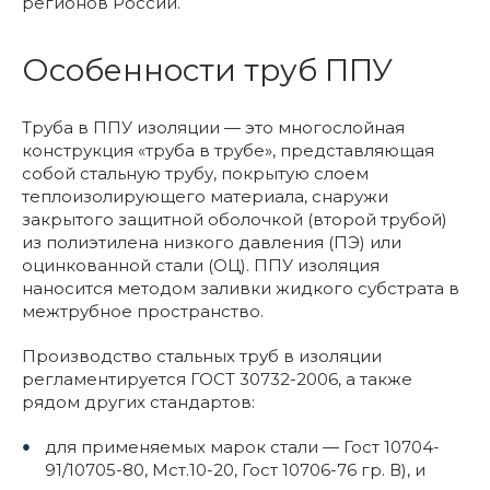
регионов России.
Особенности труб ППУ
Труба в ППУ изоляции — это многослойная
конструкция «труба в трубе», представляющая
собой стальную трубу, покрытую слоем
теплоизолирующего материала, снаружи
закрытого защитной оболочкой (второй трубой)
из полиэтилена низкого давления (ПЭ) или
оцинкованной стали (ОЦ). ППУ изоляция
наносится методом заливки жидкого субстрата в
межтрубное пространство.
Производство стальных труб в изоляции
регламентируется ГОСТ 30732-2006, а также
рядом других стандартов:
для применяемых марок стали — Гост 10704-
91/10705-80, Мст.10-20, Гост 10706-76 гр. В), и