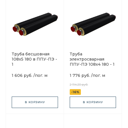
Труба бесшовная
Труба
108x5 180 в ППУ-ПЭ -
электросварная
1
ППУ-ПЭ 108x4 180 - 1
1 606 руб.
/
пог. м
1 776 руб.
/
пог. м
2 114.20 руб.
-16%
В КОРЗИНУ
В КОРЗИНУ