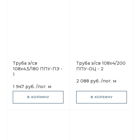
Труба э/св
Труба э/св 108х4/200
108х4,5/180 ППУ-ПЭ -
ППУ-ОЦ - 2
1
2 088 руб.
/
пог. м
1 947 руб.
/
пог. м
В КОРЗИНУ
В КОРЗИНУ