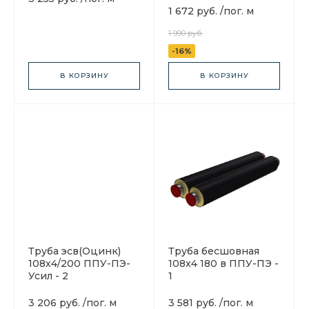
1 672 руб.
/
пог. м
1 990 руб.
-16%
В КОРЗИНУ
В КОРЗИНУ
Труба эсв(Оцинк)
Труба бесшовная
108х4/200 ППУ-ПЭ-
108x4 180 в ППУ-ПЭ -
Усил - 2
1
3 206 руб.
/
пог. м
3 581 руб.
/
пог. м