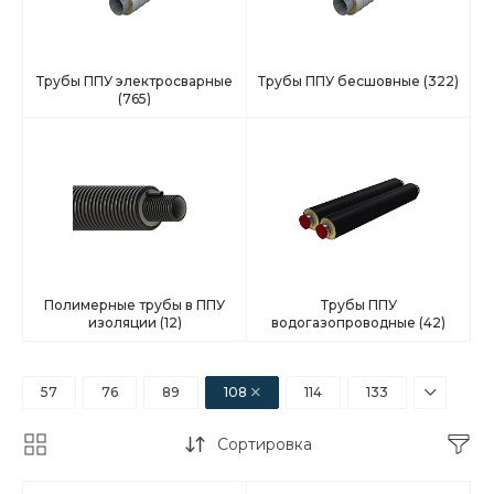
Трубы ППУ электросварные
Трубы ППУ бесшовные
(322)
(765)
Полимерные трубы в ППУ
Трубы ППУ
изоляции
(12)
водогазопроводные
(42)
57
76
89
108
114
133
Сортировка