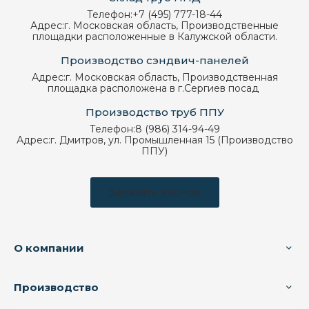
Телефон:
+7 (495) 777-18-44
Адрес:
г. Московская область, Производственные
площадки расположенные в Калужской области.
Производство сэндвич-панелей
Адрес:
г. Московская область, Производственная
площадка расположена в г.Сергиев посад
Производство труб ППУ
Телефон:
8 (986) 314-94-49
Адрес:
г. Дмитров, ул. Промышленная 15 (Производство
ППУ)
Заказать звонок
О компании
Производство