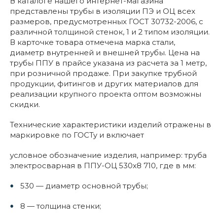
В каталоге нашего интернет-магазина
представлены трубы в изоляции ПЭ и ОЦ всех
размеров, предусмотренных ГОСТ 30732-2006, с
различной толщиной стенок, 1 и 2 типом изоляции.
В карточке товара отмечена марка стали,
диаметр внутренней и внешней трубы. Цена на
трубы ППУ в прайсе указана из расчета за 1 метр,
при розничной продаже. При закупке трубной
продукции, фитингов и других материалов для
реализации крупного проекта оптом возможны
скидки.
Технические характеристики изделий отражены в
маркировке по ГОСТу и включает
условное обозначение изделия, например: труба
электросварная в ППУ-ОЦ 530x8 710, где в мм:
530 — диаметр основной трубы;
8 — толщина стенки;