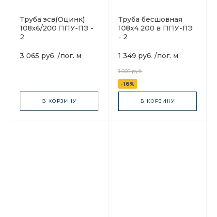
Труба эсв(Оцинк)
Труба бесшовная
108х6/200 ППУ-ПЭ -
108x4 200 в ППУ-ПЭ
2
- 2
3 065 руб.
/
пог. м
1 349 руб.
/
пог. м
1 606 руб.
-16%
В КОРЗИНУ
В КОРЗИНУ