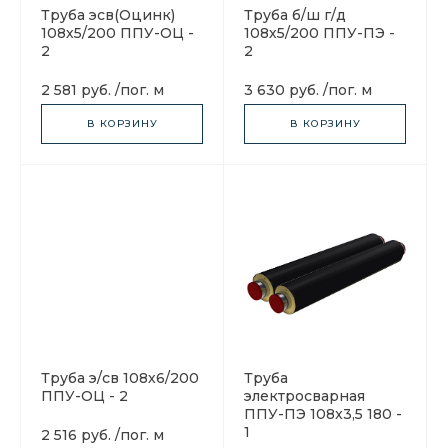
Труба эсв(Оцинк)
Труба б/ш г/д
108х5/200 ППУ-ОЦ -
108х5/200 ППУ-ПЭ -
2
2
2 581 руб.
/
пог. м
3 630 руб.
/
пог. м
В КОРЗИНУ
В КОРЗИНУ
Труба э/св 108х6/200
Труба
ППУ-ОЦ - 2
электросварная
ППУ-ПЭ 108x3,5 180 -
1
2 516 руб.
/
пог. м