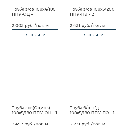
Труба э/св 108х4/180
Труба э/св 108х5/200
ППУ-ОЦ - 1
ППУ-ПЭ - 2
2 003 руб.
/
пог. м
2 431 руб.
/
пог. м
В КОРЗИНУ
В КОРЗИНУ
Труба эсв(Оцинк)
Труба б/ш г/д
108х5/180 ППУ-ОЦ - 1
108х5/180 ППУ-ПЭ - 1
2 497 руб.
/
пог. м
3 231 руб.
/
пог. м