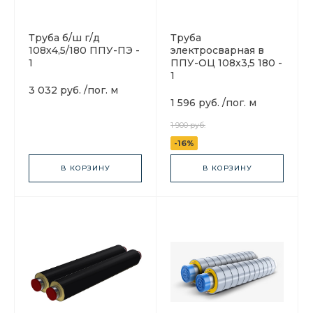
Труба б/ш г/д
Труба
108х4,5/180 ППУ-ПЭ -
электросварная в
1
ППУ-ОЦ 108x3,5 180 -
1
3 032 руб.
/
пог. м
1 596 руб.
/
пог. м
1 900 руб.
-16%
В КОРЗИНУ
В КОРЗИНУ