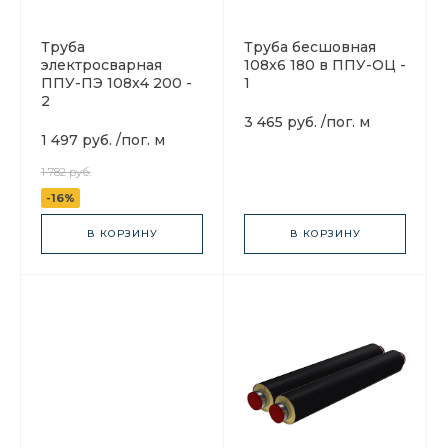
Труба
Труба бесшовная
электросварная
108x6 180 в ППУ-ОЦ -
ППУ-ПЭ 108x4 200 -
1
2
3 465 руб.
/
пог. м
1 497 руб.
/
пог. м
1 782 руб.
-16%
В КОРЗИНУ
В КОРЗИНУ