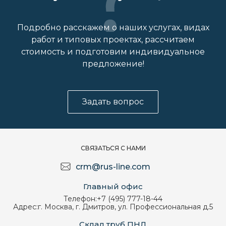
Подробно расскажем о наших услугах, видах
работ и типовых проектах, рассчитаем
стоимость и подготовим индивидуальное
предложение!
Задать вопрос
СВЯЗАТЬСЯ С НАМИ
crm@rus-line.com
Главный офис
Телефон:
+7 (495) 777-18-44
Адрес:
г. Москва, г. Дмитров, ул. Профессиональная д.5
Склад труб ПНД