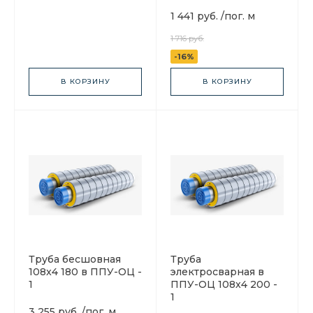
1 441 руб.
/
пог. м
1 716 руб.
-16%
В КОРЗИНУ
В КОРЗИНУ
Труба бесшовная
Труба
108x4 180 в ППУ-ОЦ -
электросварная в
1
ППУ-ОЦ 108x4 200 -
1
3 255 руб.
/
пог. м